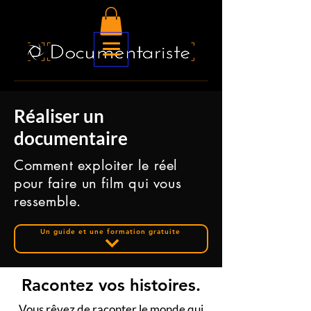
Réaliser un
documentaire
Comment exploiter le réel
pour faire un film qui vous
ressemble.
Un guide et une formation gratuite
Racontez vos histoires.
Vous rêvez de raconter le monde qui