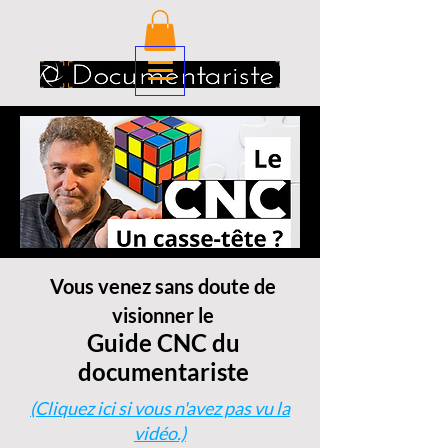
Vous venez sans doute de
visionner le
Guide CNC du
documentariste
(Cliquez i
ci si vous n'avez pas vu la
vidéo.)